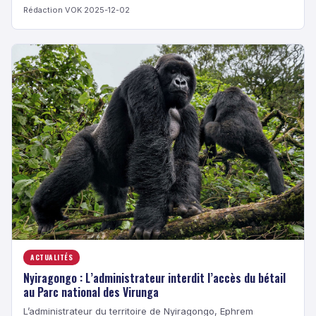
Rédaction VOK
·
2025-12-02
ACTUALITÉS
Nyiragongo : L’administrateur interdit l’accès du bétail
au Parc national des Virunga
L’administrateur du territoire de Nyiragongo, Ephrem