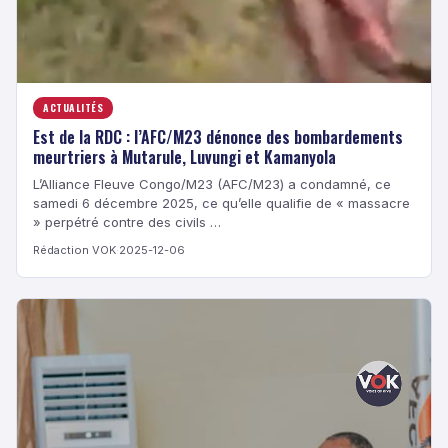
ACTUALITÉS
Est de la RDC : l’AFC/M23 dénonce des bombardements
meurtriers à Mutarule, Luvungi et Kamanyola
L’Alliance Fleuve Congo/M23 (AFC/M23) a condamné, ce
samedi 6 décembre 2025, ce qu’elle qualifie de « massacre
» perpétré contre des civils …
Rédaction VOK
·
2025-12-06