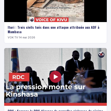
Ituri : Trois civils tués dans une attaque attribuée aux ADF à
Mambasa
VOK TV
·
14 mai 2026
RDC : Sauvons la RDC dénonce de nouvelles violences du régime