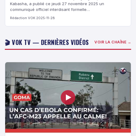
Kabasha, a publié ce jeudi 27 novembre 2025 un
communiqué officiel interdisant formelle…
Rédaction VOK
·
2025-11-28
🎬 VOK TV — DERNIÈRES VIDÉOS
VOIR LA CHAÎNE →