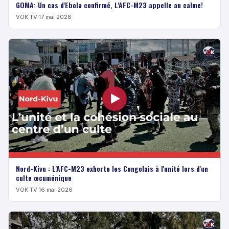
GOMA: Un cas d'Ebola confirmé, L'AFC-M23 appelle au calme!
VOK TV
·
17 mai 2026
Nord-Kivu : L'AFC-M23 exhorte les Congolais à l'unité lors d'un
culte œcuménique
VOK TV
·
16 mai 2026